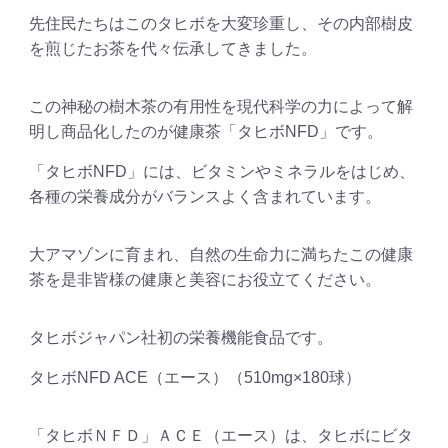
先住民たちはこのタヒボを大変珍重し、その内部樹皮
を煎じたお茶を代々伝承してきました。
この神秘の樹木茶の有用性を現代科学の力によって解
明し商品化したのが健康茶「タヒボNFD」です。
「タヒボNFD」には、ビタミンやミネラルをはじめ、
各種の栄養成分がバランスよく含まれています。
大アマゾンに育まれ、自然の生命力に満ちたこの健康
茶を是非皆様の健康と美容にお役立てください。
タヒボジャパン社初の栄養機能食品です。
タヒボNFD ACE（エース）（510mg×180球）
「タヒボＮＦＤ」ＡＣＥ（エース）は、タヒボにビタ