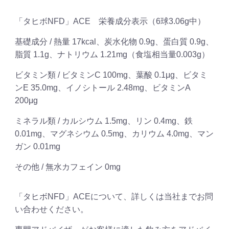
「タヒボNFD」ACE 栄養成分表示（6球3.06g中）
基礎成分 / 熱量 17kcal、炭水化物 0.9g、蛋白質 0.9g、
脂質 1.1g、ナトリウム 1.21mg（食塩相当量0.003g）
ビタミン類 / ビタミンC 100mg、葉酸 0.1μg、ビタミ
ンE 35.0mg、イノシトール 2.48mg、ビタミンA
200μg
ミネラル類 / カルシウム 1.5mg、リン 0.4mg、鉄
0.01mg、マグネシウム 0.5mg、カリウム 4.0mg、マン
ガン 0.01mg
その他 / 無水カフェイン 0mg
「タヒボNFD」ACEについて、詳しくは当社までお問
い合わせください。