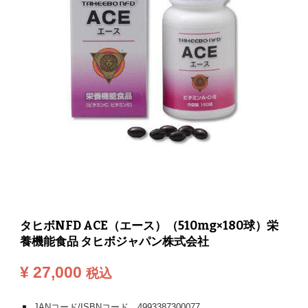
タヒボNFD ACE（エース）（510mg×180球）栄
養機能食品 タヒボジャパン株式会社
¥ 27,000
税込
JANコード/ISBNコード
4993387300077