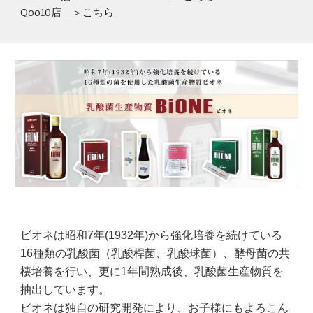
Qoo10店
＞こちら
ビオネは昭和7年(1932年)から強化培養を続けている
16種類の乳酸菌（乳酸桿菌、乳酸球菌）、酵母菌の共
棲培養を行い、更に1年間熟成後、乳酸菌生産物質を
抽出しています。
ビオネは独自の研究開発により、お子様にもよろこん